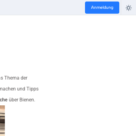
Anmeldung
as Thema der
u machen und Tipps
che
über Bienen.