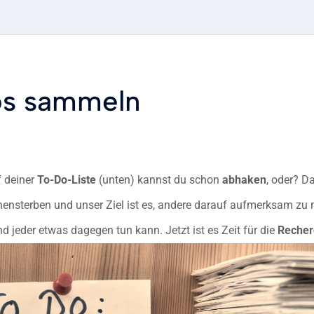
.
fos sammeln
f deiner
To-Do-Liste
(unten) kannst du schon
abhaken
, oder? D
enensterben und unser Ziel ist es, andere darauf aufmerksam z
d jeder etwas dagegen tun kann. Jetzt ist es Zeit für die
Recher