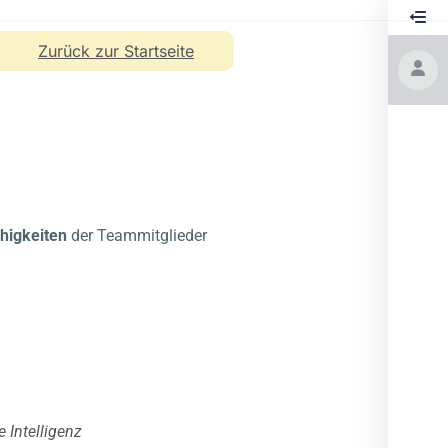
Zurück zur Startseite
higkeiten
der Teammitglieder
 Intelligenz