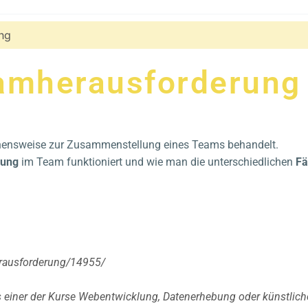
ng
eamherausforderung
gehensweise zur Zusammenstellung eines Teams behandelt.
ilung
im Team funktioniert und wie man die unterschiedlichen
Fä
herausforderung/14955/
 einer der Kurse Webentwicklung, Datenerhebung oder künstliche