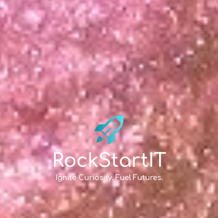
RockStartIT
Ignite Curiosity. Fuel Futures.