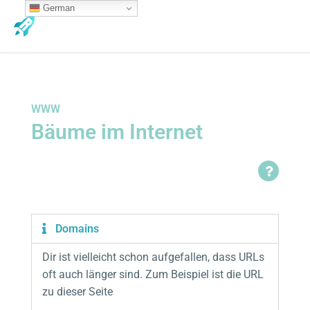
Zum
German
MA
Inhalt
ME
springen
WWW
Bäume im Internet
Domains
Dir ist vielleicht schon aufgefallen, dass URLs
oft auch länger sind. Zum Beispiel ist die URL
zu dieser Seite