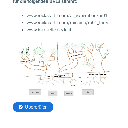
für die folgenden URLs stimmt:
www.rockstartit.com/ai_expedition/ai01
www.rockstartit.com/mission/m01_threat
www.bsp-seite.de/test