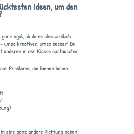
rücktesten Ideen, um den
?
t ganz egal, ob deine Idee wirklich
 – umso kreativer, umso besser! Du
t anderen in der Klasse austauschen.
paar Probleme, die Bienen haben:
it
st
tung)
 in eine ganz andere Richtung gehen!