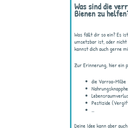
Was sind die ver
Bienen zu helfen
Was fällt dir so ein? Es is
umsetzbar ist, oder nicht
kannst dich auch gerne mi
Zur Erinnerung, hier ein 
die Varroa-Milbe
Nahrungsknapphe
Lebensraumverlu
Pestizide (Vergif
…
Deine Idee kann aber auch