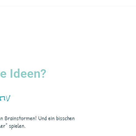
e Ideen?
iv
en Brainstormen! Und ein bisschen
er” spielen.