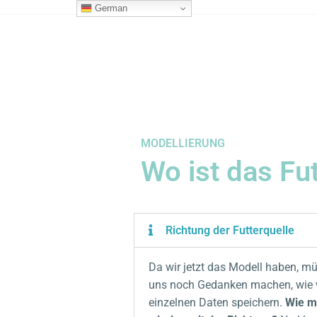
Zum
German
Inhalt
springen
MODELLIERUNG
Wo ist das Fu
Richtung der Futterquelle
Da wir jetzt das Modell haben, m
uns noch Gedanken machen, wie w
einzelnen Daten speichern.
Wie m