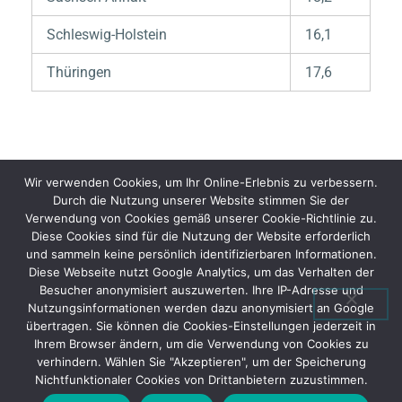
Schleswig-Holstein
16,1
Thüringen
17,6
Wir verwenden Cookies, um Ihr Online-Erlebnis zu verbessern.
Durch die Nutzung unserer Website stimmen Sie der
Verwendung von Cookies gemäß unserer Cookie-Richtlinie zu.
Diese Cookies sind für die Nutzung der Website erforderlich
WEITER
und sammeln keine persönlich identifizierbaren Informationen.
Reise durch Daten (Teil 1)
Diese Webseite nutzt Google Analytics, um das Verhalten der
57%
Besucher anonymisiert auszuwerten. Ihre IP-Adresse und
Nutzungsinformationen werden dazu anonymisiert an Google
übertragen. Sie können die Cookies-Einstellungen jederzeit in
Ihrem Browser ändern, um die Verwendung von Cookies zu
verhindern. Wählen Sie "Akzeptieren", um der Speicherung
←
Vorheriger Seite
Nächster Seite
→
Nichtfunktionaler Cookies von Drittanbietern zuzustimmen.