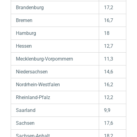
Brandenburg
17,2
Bremen
16,7
Hamburg
18
Hessen
12,7
Mecklenburg-Vorpommern
11,3
Niedersachsen
14,6
Nordrhein-Westfalen
16,2
Rheinland-Pfalz
12,2
Saarland
9,9
Sachsen
17,6
Sachsen-Anhalt
18,2