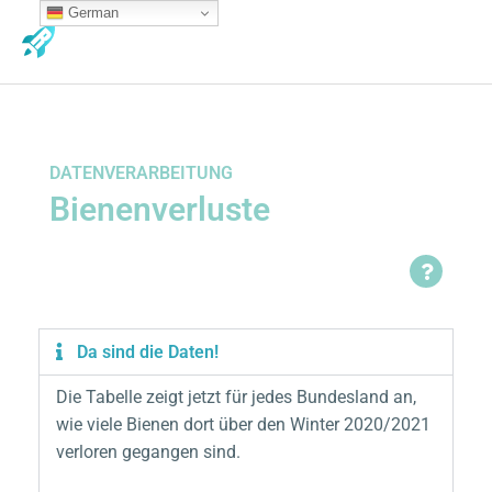
Zum
German
MA
Inhalt
ME
springen
DATENVERARBEITUNG
Bienenverluste
Da sind die Daten!
Die Tabelle zeigt jetzt für jedes Bundesland an,
wie viele Bienen dort über den Winter 2020/2021
verloren gegangen sind.