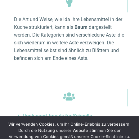
Die Art und Weise, wie Ida ihre Lebensmittel in der
Küche strukturiert, kann als
Baum
dargestellt
werden. Die Kategorien sind verschiedene Äste, die
sich wiederum in weitere Äste verzweigen. Die
Lebensmittel selbst sind ähnlich zu Blättern und
befinden sich am Ende eines Asts.
Unplugged-Impuls für Schnelle
Wir verwenden Cookies, um Ihr Online-Erlebnis zu verbessern.
Durch die Nutzung unserer Website stimmen Sie der
Verwendung von Cookies gemäß unserer Cookie-Richtlinie zu.