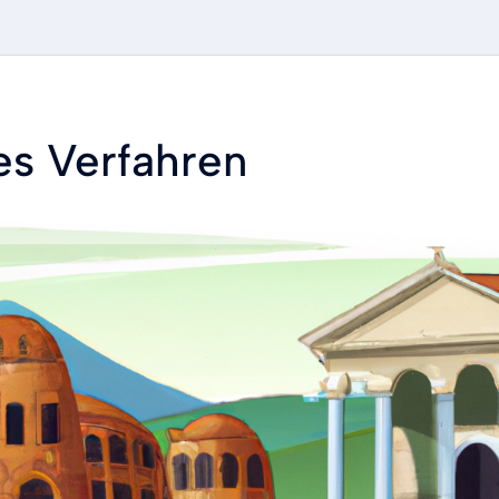
es Verfahren