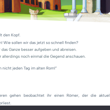
lt den Kopf.
! Wie sollen wir das jetzt so schnell finden?
wir das Ganze besser aufgeben und abreisen.
r allerdings noch einmal die Gegend anschauen.
ich nicht jeden Tag im alten Rom!”
eren gehen beobachtet ihr einen Römer, der die aktuel
rliest.