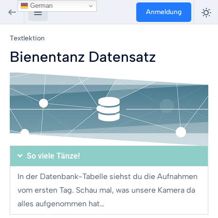
German
Anmeldung
Textlektion
Bienentanz Datensatz
So viele Tänze!
In der Datenbank-Tabelle siehst du die Aufnahmen
vom ersten Tag. Schau mal, was unsere Kamera da
alles aufgenommen hat…