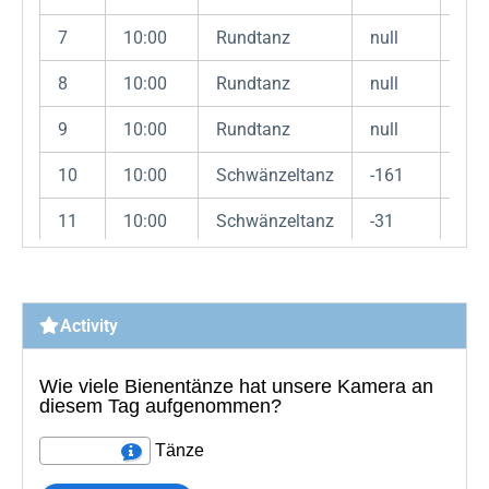
7
10:00
Rundtanz
null
50
8
10:00
Rundtanz
null
50
9
10:00
Rundtanz
null
50
10
10:00
Schwänzeltanz
-161
180
11
10:00
Schwänzeltanz
-31
300
12
10:00
Schwänzeltanz
170
600
13
10:00
Schwänzeltanz
38
130
Activity
14
10:00
Schwänzeltanz
174
300
15
10:00
Schwänzeltanz
-88
130
16
10:00
Schwänzeltanz
-169
110